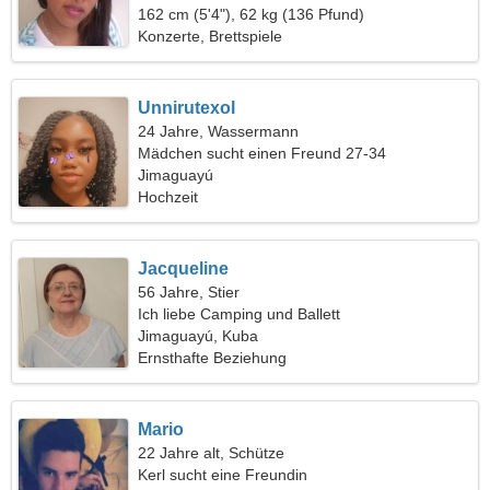
162 cm (5'4"), 62 kg (136 Pfund)
Konzerte, Brettspiele
Unnirutexol
24 Jahre, Wassermann
Mädchen sucht einen Freund 27-34
Jimaguayú
Hochzeit
Jacqueline
56 Jahre, Stier
Ich liebe Camping und Ballett
Jimaguayú, Kuba
Ernsthafte Beziehung
Mario
22 Jahre alt, Schütze
Kerl sucht eine Freundin