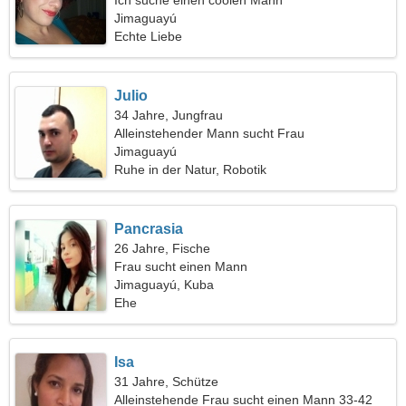
Ich suche einen coolen Mann
Jimaguayú
Echte Liebe
Julio
34 Jahre, Jungfrau
Alleinstehender Mann sucht Frau
Jimaguayú
Ruhe in der Natur, Robotik
Pancrasia
26 Jahre, Fische
Frau sucht einen Mann
Jimaguayú, Kuba
Ehe
Isa
31 Jahre, Schütze
Alleinstehende Frau sucht einen Mann 33-42