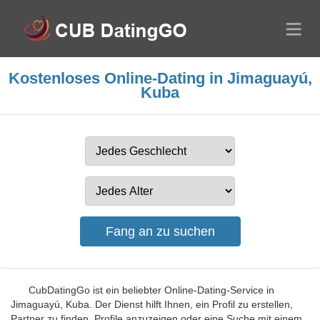
Kostenloses Online-Dating in Jimaguayú,
Kuba
CubDatingGo ist ein beliebter Online-Dating-Service in
Jimaguayú, Kuba. Der Dienst hilft Ihnen, ein Profil zu erstellen,
Partner zu finden, Profile anzuzeigen oder eine Suche mit einem