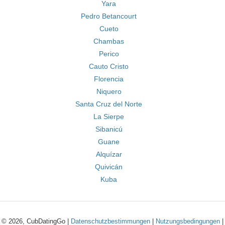
Yara
Pedro Betancourt
Cueto
Chambas
Perico
Cauto Cristo
Florencia
Niquero
Santa Cruz del Norte
La Sierpe
Sibanicú
Guane
Alquízar
Quivicán
Kuba
© 2026, CubDatingGo |
Datenschutzbestimmungen
|
Nutzungsbedingungen
|