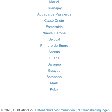
Mariel
Guanajay
Aguada de Pasajeros
Cauto Cristo
Esmeralda
Nueva Gerona
Bejucal
Primero de Enero
Abreus
Guane
Baraguá
Guayos
Batabanó
Martí
Kuba
© 2026, CubDatingGo |
Datenschutzbestimmungen
|
Nutzungsbedingungen
|