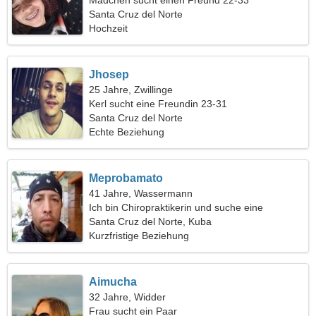
Mädchen sucht einen Freund 22-33
Santa Cruz del Norte
Hochzeit
Jhosep
25 Jahre, Zwillinge
Kerl sucht eine Freundin 23-31
Santa Cruz del Norte
Echte Beziehung
Meprobamato
41 Jahre, Wassermann
Ich bin Chiropraktikerin und suche eine
außergewöhnliche Frau
Santa Cruz del Norte, Kuba
Kurzfristige Beziehung
Aimucha
32 Jahre, Widder
Frau sucht ein Paar