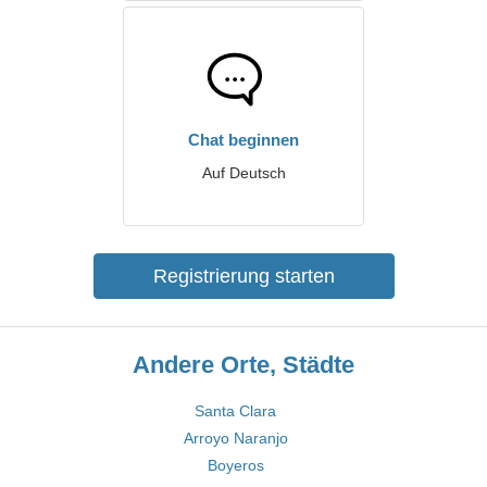
Chat beginnen
Auf Deutsch
Registrierung starten
Andere Orte, Städte
Santa Clara
Arroyo Naranjo
Boyeros