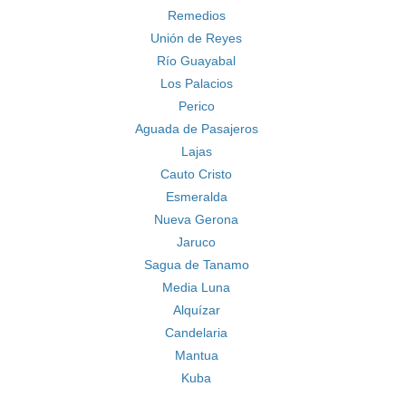
Remedios
Unión de Reyes
Río Guayabal
Los Palacios
Perico
Aguada de Pasajeros
Lajas
Cauto Cristo
Esmeralda
Nueva Gerona
Jaruco
Sagua de Tanamo
Media Luna
Alquízar
Candelaria
Mantua
Kuba