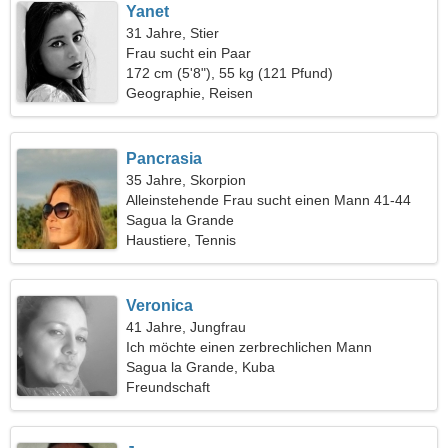
Yanet
31 Jahre, Stier
Frau sucht ein Paar
172 cm (5'8"), 55 kg (121 Pfund)
Geographie, Reisen
Pancrasia
35 Jahre, Skorpion
Alleinstehende Frau sucht einen Mann 41-44
Sagua la Grande
Haustiere, Tennis
Veronica
41 Jahre, Jungfrau
Ich möchte einen zerbrechlichen Mann
kennenlernen
Sagua la Grande, Kuba
Freundschaft