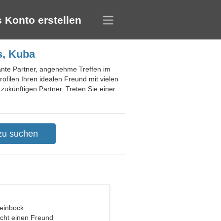
 Konto erstellen
s, Kuba
sante Partner, angenehme Treffen im
ofilen Ihren idealen Freund mit vielen
 zukünftigen Partner. Treten Sie einer
teinbock
cht einen Freund