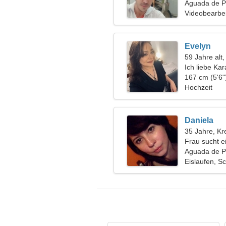
Aguada de P
Videobearbei
Evelyn
59 Jahre alt
Ich liebe Ka
167 cm (5'6"
Hochzeit
Daniela
35 Jahre, Kr
Frau sucht e
Aguada de P
Eislaufen, 