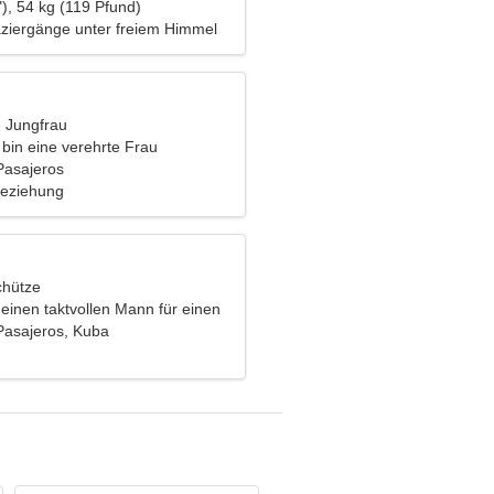
), 54 kg (119 Pfund)
aziergänge unter freiem Himmel
, Jungfrau
h bin eine verehrte Frau
Pasajeros
Beziehung
chütze
einen taktvollen Mann für einen
n Spaziergang
asajeros, Kuba