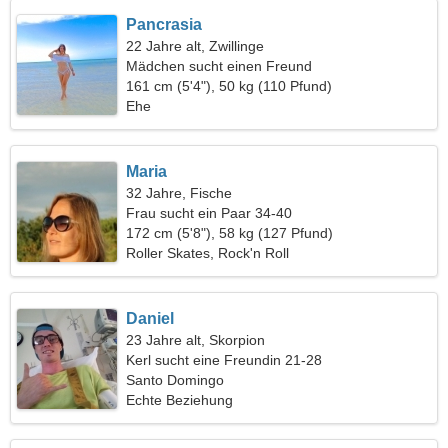
Pancrasia
22 Jahre alt, Zwillinge
Mädchen sucht einen Freund
161 cm (5'4"), 50 kg (110 Pfund)
Ehe
Maria
32 Jahre, Fische
Frau sucht ein Paar 34-40
172 cm (5'8"), 58 kg (127 Pfund)
Roller Skates, Rock'n Roll
Daniel
23 Jahre alt, Skorpion
Kerl sucht eine Freundin 21-28
Santo Domingo
Echte Beziehung