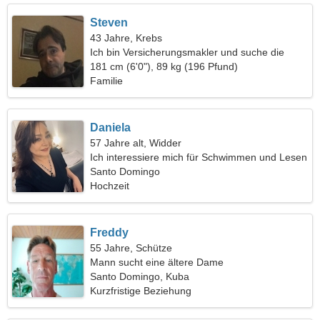
Steven
43 Jahre, Krebs
Ich bin Versicherungsmakler und suche die
perfekte Frau
181 cm (6'0"), 89 kg (196 Pfund)
Familie
Daniela
57 Jahre alt, Widder
Ich interessiere mich für Schwimmen und Lesen
Santo Domingo
Hochzeit
Freddy
55 Jahre, Schütze
Mann sucht eine ältere Dame
Santo Domingo, Kuba
Kurzfristige Beziehung