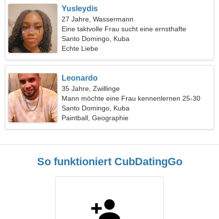
Yusleydis
27 Jahre, Wassermann
Eine taktvolle Frau sucht eine ernsthafte
Beziehung
Santo Domingo, Kuba
Echte Liebe
Leonardo
35 Jahre, Zwillinge
Mann möchte eine Frau kennenlernen 25-30
Santo Domingo, Kuba
Paintball, Geographie
So funktioniert CubDatingGo