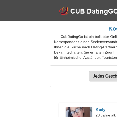
Kos
CubDatingGo ist ein beliebter Onl
Korrespondenz einen Seelenverwandten
Ihnen die Suche nach Dating-Partnern.
Bekanntschaften. Sie erhalten Zugriff
für Einheimische, Ausländer, Touristen
Keily
23 Jahre alt