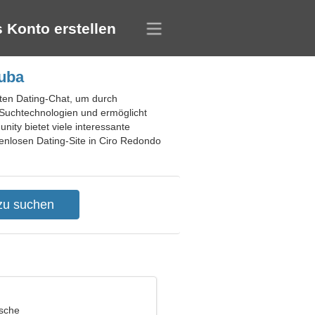
 Konto erstellen
Kuba
nten Dating-Chat, um durch
 Suchtechnologien und ermöglicht
ity bietet viele interessante
tenlosen Dating-Site in Ciro Redondo
ische