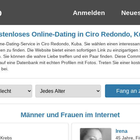
Anmelden
Neues
tenloses Online-Dating in Ciro Redondo, 
ine-Dating-Service in Ciro Redondo, Kuba. Sie wählen einen interessa
 zu finden. Die Website bietet einen sofortigen Link zu einzigartigen
 Sie können die wahre Liebe treffen und ein Paar finden. Diese Commun
 auf eine Datenbank mit echten Profilen mit Fotos. Treten Sie einer kos
 bei.
Männer und Frauen im Internet
Irena
, Krebs
45 Jahre, F