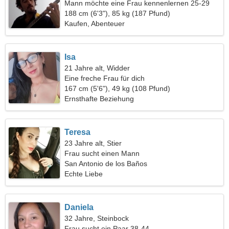
Mann möchte eine Frau kennenlernen 25-29
188 cm (6'3"), 85 kg (187 Pfund)
Kaufen, Abenteuer
Isa
21 Jahre alt, Widder
Eine freche Frau für dich
167 cm (5'6"), 49 kg (108 Pfund)
Ernsthafte Beziehung
Teresa
23 Jahre alt, Stier
Frau sucht einen Mann
San Antonio de los Baños
Echte Liebe
Daniela
32 Jahre, Steinbock
Frau sucht ein Paar 38-44