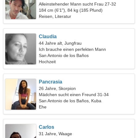
Alleinstehender Mann sucht Frau 27-32
184 cm (6'1"), 84 kg (185 Pfund)
Reisen, Literatur
Claudia
44 Jahre alt, Jungfrau
Ich brauche einen perfekten Mann
San Antonio de los Baños
Hochzeit
Pancrasia
26 Jahre, Skorpion
Mädchen sucht einen Freund 31-34
San Antonio de los Baños, Kuba
Ehe
Carlos
31 Jahre, Waage