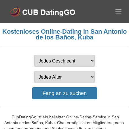
Kostenloses Online-Dating in San Antonio
de los Baños, Kuba
CubDatingGo ist ein beliebter Online-Dating-Service in San
Antonio de los Baños, Kuba. Chat ermöglicht es Mitgliedern, nach
einem neuen Freund und Seelenverwandten zu suchen,