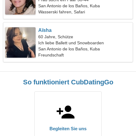
San Antonio de los Baños, Kuba
Wasserski fahren, Safari
Aïsha
60 Jahre, Schütze
Ich liebe Ballett und Snowboarden
San Antonio de los Baños, Kuba
Freundschaft
So funktioniert CubDatingGo
Begleiten Sie uns