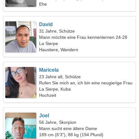
Ehe
David
31 Jahre, Schütze
Mann möchte eine Frau kennenlernen 24-28
La Sierpe
Haustiere, Wandern
Maricela
23 Jahre alt, Schütze
Rufen Sie mich an, ich bin eine neugierige Frau
La Sierpe, Kuba
Hochzeit
Joel
56 Jahre, Skorpion
Mann sucht eine ältere Dame
189 cm (6'3"), 88 kg (194 Pfund)