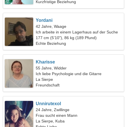
Kurzfristige Beziehung
Yordani
42 Jahre, Waage
Ich arbeite in einem Lagerhaus auf der Suche
nach einer romantischen Frau
177 cm (5'10"), 86 kg (189 Pfund)
Echte Beziehung
Kharisse
55 Jahre, Widder
Ich liebe Psychologie und die Gitarre
La Sierpe
Freundschaft
Unnirutexol
24 Jahre, Zwillinge
Frau sucht einen Mann
La Sierpe, Kuba
Echte Liebe