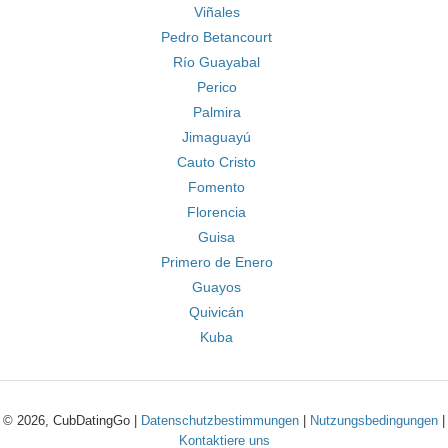
Viñales
Pedro Betancourt
Río Guayabal
Perico
Palmira
Jimaguayú
Cauto Cristo
Fomento
Florencia
Guisa
Primero de Enero
Guayos
Quivicán
Kuba
© 2026, CubDatingGo |
Datenschutzbestimmungen
|
Nutzungsbedingungen
|
Kontaktiere uns