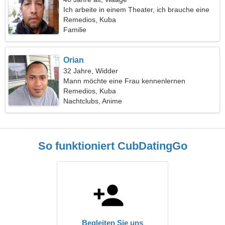
Ich arbeite in einem Theater, ich brauche eine
emotionale Frau
Remedios, Kuba
Familie
Orian
32 Jahre, Widder
Mann möchte eine Frau kennenlernen
Remedios, Kuba
Nachtclubs, Anime
So funktioniert CubDatingGo
Begleiten Sie uns