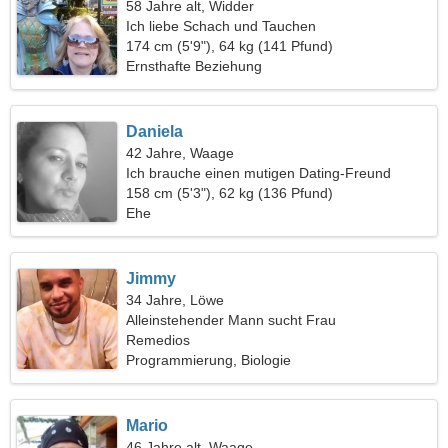
58 Jahre alt, Widder
Ich liebe Schach und Tauchen
174 cm (5'9"), 64 kg (141 Pfund)
Ernsthafte Beziehung
Daniela
42 Jahre, Waage
Ich brauche einen mutigen Dating-Freund
158 cm (5'3"), 62 kg (136 Pfund)
Ehe
Jimmy
34 Jahre, Löwe
Alleinstehender Mann sucht Frau
Remedios
Programmierung, Biologie
Mario
46 Jahre alt, Waage