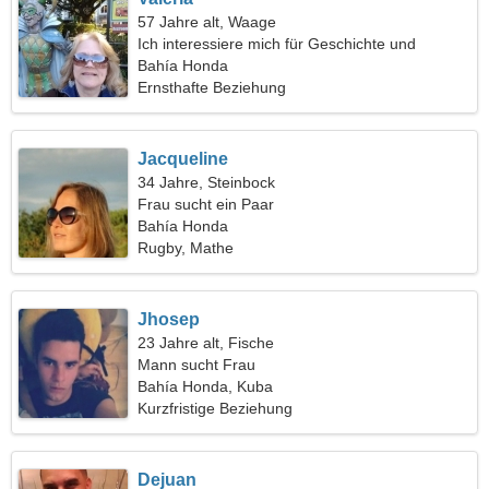
57 Jahre alt, Waage
Ich interessiere mich für Geschichte und
Tauchen
Bahía Honda
Ernsthafte Beziehung
Jacqueline
34 Jahre, Steinbock
Frau sucht ein Paar
Bahía Honda
Rugby, Mathe
Jhosep
23 Jahre alt, Fische
Mann sucht Frau
Bahía Honda, Kuba
Kurzfristige Beziehung
Dejuan