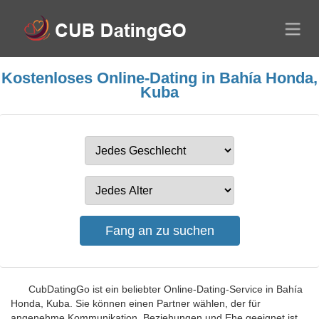
Kostenloses Online-Dating in Bahía Honda,
Kuba
CubDatingGo ist ein beliebter Online-Dating-Service in Bahía
Honda, Kuba. Sie können einen Partner wählen, der für
angenehme Kommunikation, Beziehungen und Ehe geeignet ist.