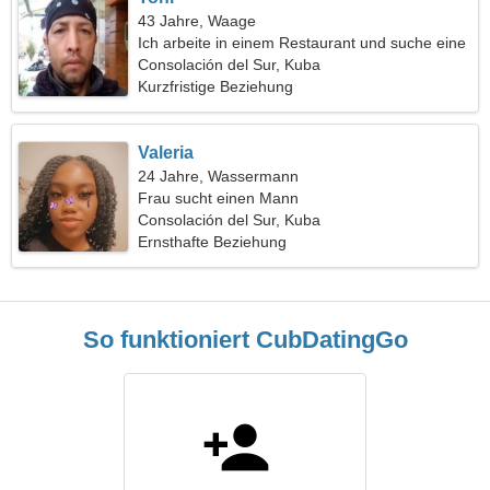
43 Jahre, Waage
Ich arbeite in einem Restaurant und suche eine
schöne Frau
Consolación del Sur, Kuba
Kurzfristige Beziehung
Valeria
24 Jahre, Wassermann
Frau sucht einen Mann
Consolación del Sur, Kuba
Ernsthafte Beziehung
So funktioniert CubDatingGo