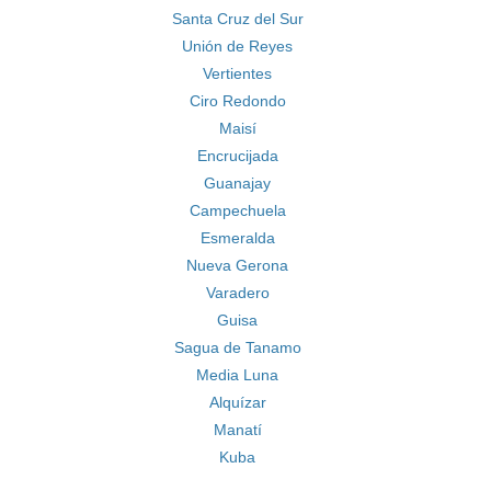
Santa Cruz del Sur
Unión de Reyes
Vertientes
Ciro Redondo
Maisí
Encrucijada
Guanajay
Campechuela
Esmeralda
Nueva Gerona
Varadero
Guisa
Sagua de Tanamo
Media Luna
Alquízar
Manatí
Kuba