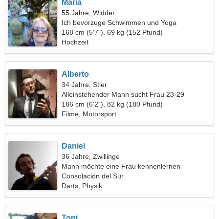
Maria
55 Jahre, Widder
Ich bevorzuge Schwimmen und Yoga
168 cm (5'7"), 69 kg (152 Pfund)
Hochzeit
Alberto
34 Jahre, Stier
Alleinstehender Mann sucht Frau 23-29
186 cm (6'2"), 82 kg (180 Pfund)
Filme, Motorsport
Daniel
36 Jahre, Zwillinge
Mann möchte eine Frau kennenlernen
Consolación del Sur
Darts, Physik
Toni