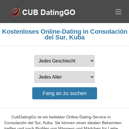
Kostenloses Online-Dating in Consolación
del Sur, Kuba
CubDatingGo ist ein beliebter Online-Dating-Service in
Consolación del Sur, Kuba. Sie können einen idealen Bekannten
treffen und nach Profilen von Männern und Mädchen für Liebe,