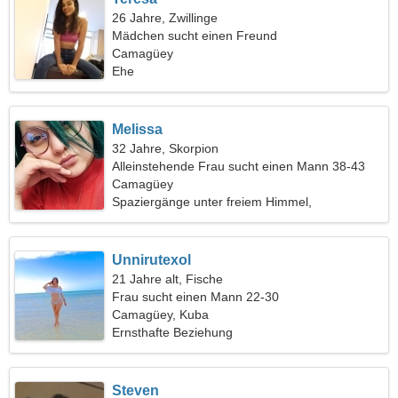
26 Jahre, Zwillinge
Mädchen sucht einen Freund
Camagüey
Ehe
Melissa
32 Jahre, Skorpion
Alleinstehende Frau sucht einen Mann 38-43
Camagüey
Spaziergänge unter freiem Himmel,
Unternehmerschaft
Unnirutexol
21 Jahre alt, Fische
Frau sucht einen Mann 22-30
Camagüey, Kuba
Ernsthafte Beziehung
Steven