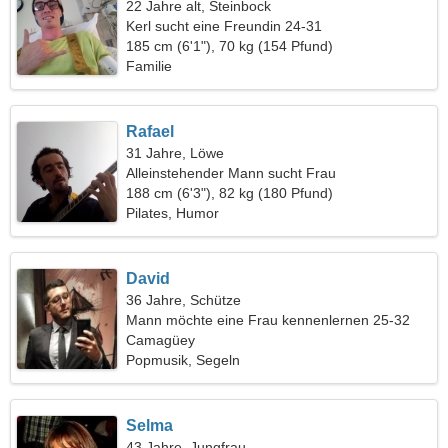
22 Jahre alt, Steinbock
Kerl sucht eine Freundin 24-31
185 cm (6'1"), 70 kg (154 Pfund)
Familie
Rafael
31 Jahre, Löwe
Alleinstehender Mann sucht Frau
188 cm (6'3"), 82 kg (180 Pfund)
Pilates, Humor
David
36 Jahre, Schütze
Mann möchte eine Frau kennenlernen 25-32
Camagüey
Popmusik, Segeln
Selma
43 Jahre, Jungfrau