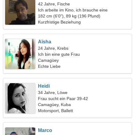
42 Jahre, Fische
Ich arbeite im Kino, ich brauche eine
wundervolle Frau
182 cm (6'0"), 89 kg (196 Pfund)
Kurzfristige Beziehung
Aïsha
24 Jahre, Krebs
Ich bin eine gute Frau
Camagüey
Echte Liebe
Heidi
34 Jahre, Löwe
Frau sucht ein Paar 39-42
Camagüey, Kuba
Motorsport, Ballett
Marco