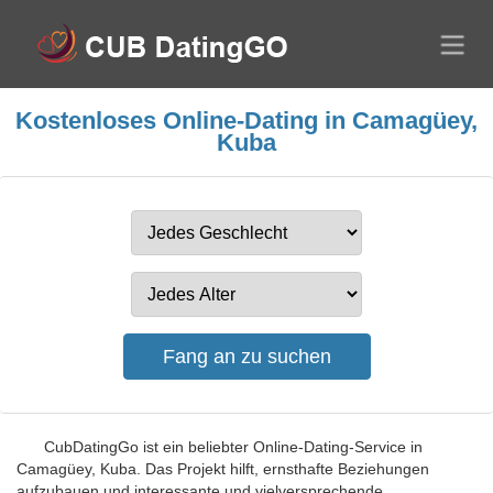
Kostenloses Online-Dating in Camagüey,
Kuba
CubDatingGo ist ein beliebter Online-Dating-Service in
Camagüey, Kuba. Das Projekt hilft, ernsthafte Beziehungen
aufzubauen und interessante und vielversprechende