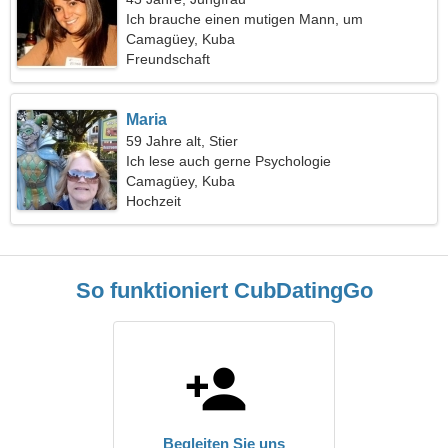
Ich brauche einen mutigen Mann, um
zusammen zu tanzen
Camagüey, Kuba
Freundschaft
Maria
59 Jahre alt, Stier
Ich lese auch gerne Psychologie
Camagüey, Kuba
Hochzeit
So funktioniert CubDatingGo
Begleiten Sie uns