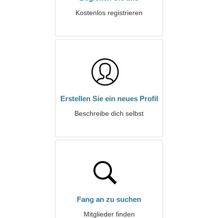
Kostenlos registrieren
Erstellen Sie ein neues Profil
Beschreibe dich selbst
Fang an zu suchen
Mitglieder finden