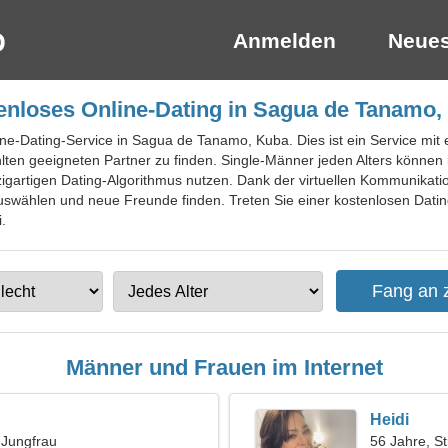
Anmelden
Neues
enloses Online-Dating in Sagua de Tanamo,
ine-Dating-Service in Sagua de Tanamo, Kuba. Dies ist ein Service mit 
en geeigneten Partner zu finden. Single-Männer jeden Alters können 
igartigen Dating-Algorithmus nutzen. Dank der virtuellen Kommunikati
uswählen und neue Freunde finden. Treten Sie einer kostenlosen Datin
.
Männer und Frauen im Internet
Heidi
, Jungfrau
56 Jahre, St