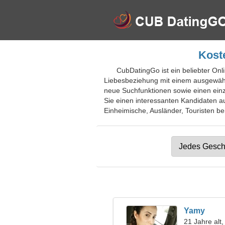
Kost
CubDatingGo ist ein beliebter Onl
Liebesbeziehung mit einem ausgewählt
neue Suchfunktionen sowie einen einz
Sie einen interessanten Kandidaten a
Einheimische, Ausländer, Touristen bei
Yamy
21 Jahre alt