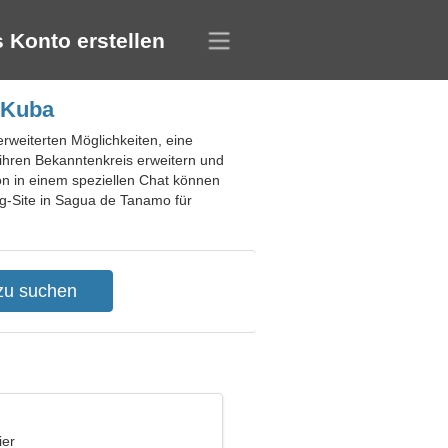
 Konto erstellen
 Kuba
erweiterten Möglichkeiten, eine
ihren Bekanntenkreis erweitern und
on in einem speziellen Chat können
g-Site in Sagua de Tanamo für
ier